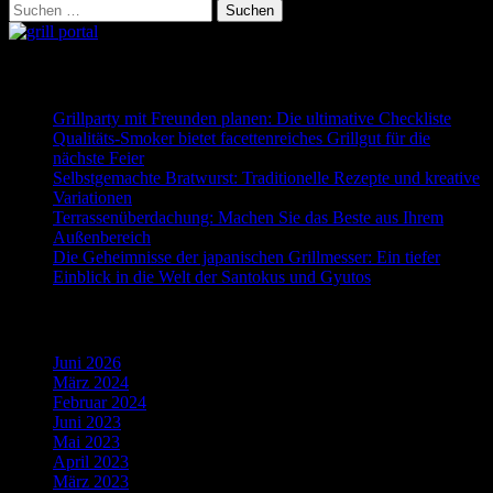
Suchen
nach:
Neueste Beiträge
Grillparty mit Freunden planen: Die ultimative Checkliste
Qualitäts-Smoker bietet facettenreiches Grillgut für die
nächste Feier
Selbstgemachte Bratwurst: Traditionelle Rezepte und kreative
Variationen
Terrassenüberdachung: Machen Sie das Beste aus Ihrem
Außenbereich
Die Geheimnisse der japanischen Grillmesser: Ein tiefer
Einblick in die Welt der Santokus und Gyutos
Archiv
Juni 2026
März 2024
Februar 2024
Juni 2023
Mai 2023
April 2023
März 2023