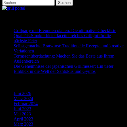
Suchen
nach:
Neueste Beiträge
Grillparty mit Freunden planen: Die ultimative Checkliste
Qualitäts-Smoker bietet facettenreiches Grillgut für die
nächste Feier
Selbstgemachte Bratwurst: Traditionelle Rezepte und kreative
Variationen
Terrassenüberdachung: Machen Sie das Beste aus Ihrem
Außenbereich
Die Geheimnisse der japanischen Grillmesser: Ein tiefer
Einblick in die Welt der Santokus und Gyutos
Archiv
Juni 2026
März 2024
Februar 2024
Juni 2023
Mai 2023
April 2023
März 2023