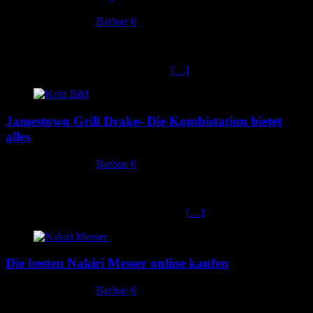
29. Dezember 2019
Barbue
0
Grillen Sexy Machen – Das ist unser Auftrag. Macht Grillen sexy!
Wir sind begeisterte Grillfans und möchten mit diesem Grillblog
dazu beitragen, dass begeisterte Fans
[…]
Jamestown Grill Drake- Die Kombistation bietet
alles
29. Dezember 2019
Barbue
0
Obi hat mit dem Jamestown Grill „Drake“ ein wahres Grillmonster
erschaffen. Ziemlich viele Grill Funktionen für ziemlich wenig
Geld. Wir haben uns die Funktionen des
[…]
Die besten Nakiri Messer online kaufen
29. Dezember 2019
Barbue
0