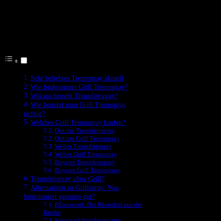
Sehr beliebtes Trennspray aktuell
Inhalt
Sehr beliebtes Trennspray aktuell
Wie funktioniert Grill Trennspray?
Woraus besteht Trennfettspray?
Wie benutzt man Grill Trennspray
richtig?
Welches Grill Trennspray kaufen?
Optima Trennfettspray
Optima Grill Trennspray
Weber Trennfettspray
Weber Grill Trennspray
Boyens Trennfettspray
Boyens Grill Trennspray
Trennfettspray ohne Grill?
Alternativen zu Grillspray: Was
funktioniert genauso gut?
Pflanzenöl: Der Klassiker aus der
Küche
Fette und Speckschwarte