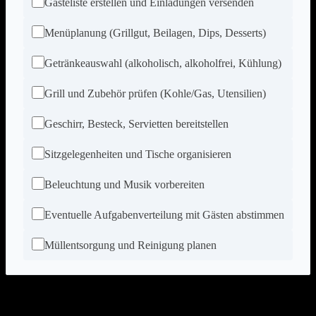
Gästeliste erstellen und Einladungen versenden
Menüplanung (Grillgut, Beilagen, Dips, Desserts)
Getränkeauswahl (alkoholisch, alkoholfrei, Kühlung)
Grill und Zubehör prüfen (Kohle/Gas, Utensilien)
Geschirr, Besteck, Servietten bereitstellen
Sitzgelegenheiten und Tische organisieren
Beleuchtung und Musik vorbereiten
Eventuelle Aufgabenverteilung mit Gästen abstimmen
Müllentsorgung und Reinigung planen
Welche häufigen Fehler gilt es bei der