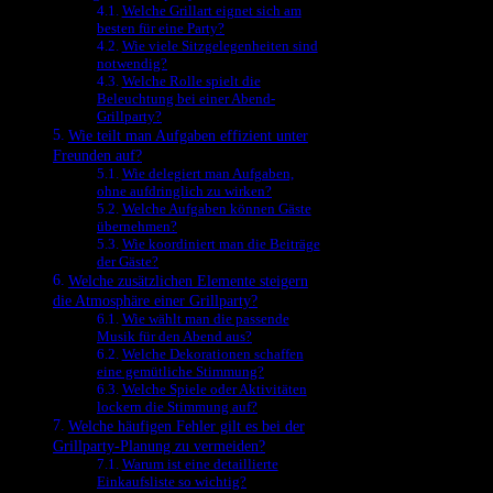
Welche Grillart eignet sich am
besten für eine Party?
Wie viele Sitzgelegenheiten sind
notwendig?
Welche Rolle spielt die
Beleuchtung bei einer Abend-
Grillparty?
Wie teilt man Aufgaben effizient unter
Freunden auf?
Wie delegiert man Aufgaben,
ohne aufdringlich zu wirken?
Welche Aufgaben können Gäste
übernehmen?
Wie koordiniert man die Beiträge
der Gäste?
Welche zusätzlichen Elemente steigern
die Atmosphäre einer Grillparty?
Wie wählt man die passende
Musik für den Abend aus?
Welche Dekorationen schaffen
eine gemütliche Stimmung?
Welche Spiele oder Aktivitäten
lockern die Stimmung auf?
Welche häufigen Fehler gilt es bei der
Grillparty-Planung zu vermeiden?
Warum ist eine detaillierte
Einkaufsliste so wichtig?