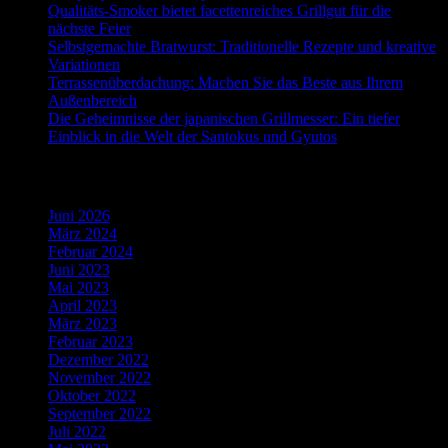
Qualitäts-Smoker bietet facettenreiches Grillgut für die
nächste Feier
Selbstgemachte Bratwurst: Traditionelle Rezepte und kreative
Variationen
Terrassenüberdachung: Machen Sie das Beste aus Ihrem
Außenbereich
Die Geheimnisse der japanischen Grillmesser: Ein tiefer
Einblick in die Welt der Santokus und Gyutos
Archiv
Juni 2026
März 2024
Februar 2024
Juni 2023
Mai 2023
April 2023
März 2023
Februar 2023
Dezember 2022
November 2022
Oktober 2022
September 2022
Juli 2022