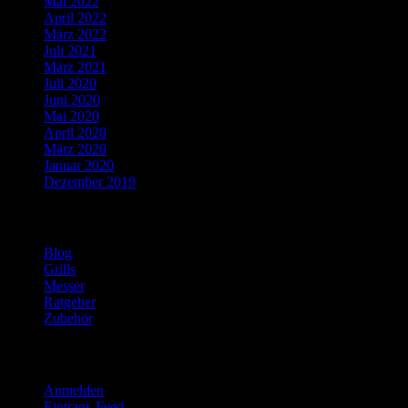
Mai 2022
April 2022
März 2022
Juli 2021
März 2021
Juli 2020
Juni 2020
Mai 2020
April 2020
März 2020
Januar 2020
Dezember 2019
Kategorien
Blog
Grills
Messer
Ratgeber
Zubehör
Meta
Anmelden
Eintrags-Feed